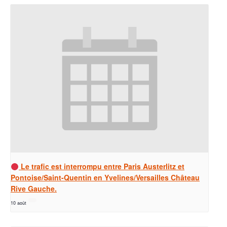
Le trafic est interrompu entre Paris Austerlitz et
Pontoise/Saint-Quentin en Yvelines/Versailles Château
Rive Gauche.
10 août