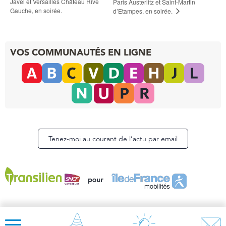
Javel et Versailles Château Rive
Paris Austerlitz et Saint-Martin
Gauche, en soirée.
d’Etampes, en soirée.
VOS COMMUNAUTÉS EN LIGNE
Tenez-moi au courant de l’actu par email