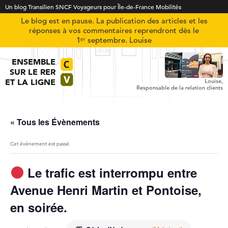
Un blog Transilien SNCF Voyageurs pour Île-de-France Mobilités
Le blog est en pause. La publication des articles et les
réponses à vos commentaires reprendront dès le
1ᵉʳ septembre. Louise
ENSEMBLE
SUR LE RER
ET LA LIGNE
Louise,
Responsable de la relation clients
« Tous les Évènements
Cet évènement est passé.
Le trafic est interrompu entre
Avenue Henri Martin et Pontoise,
en soirée.