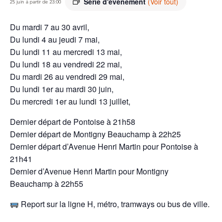
Série d'événement
(Voir tout)
25 juin à partir de 23:00
Du mardi 7 au 30 avril,
Du lundi 4 au jeudi 7 mai,
Du lundi 11 au mercredi 13 mai,
Du lundi 18 au vendredi 22 mai,
Du mardi 26 au vendredi 29 mai,
Du lundi 1er au mardi 30 juin,
Du mercredi 1er au lundi 13 juillet,
Dernier départ de Pontoise à 21h58
Dernier départ de Montigny Beauchamp à 22h25
Dernier départ d’Avenue Henri Martin pour Pontoise à
21h41
Dernier d’Avenue Henri Martin pour Montigny
Beauchamp à 22h55
Report sur la ligne H, métro, tramways ou bus de ville.