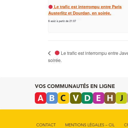
Le trafic est interrompu entre Paris
Austerlitz et Dourdan, en soirée.
6 août à partir de 21:07
Le trafic est interrompu entre Jav
soirée.
VOS COMMUNAUTÉS EN LIGNE
CONTACT
MENTIONS LÉGALES – CIL
C