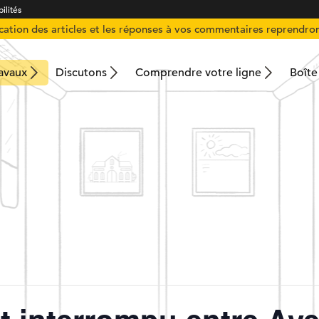
ilités
ication des articles et les réponses à vos commentaires reprendron
ravaux
Discutons
Comprendre votre ligne
Boîte