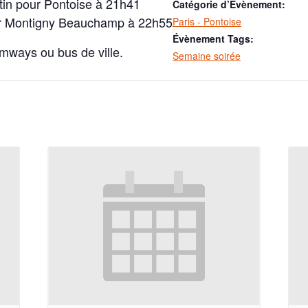
tin pour Pontoise à 21h41
Catégorie d’Évènement:
ur Montigny Beauchamp à 22h55
Paris - Pontoise
Évènement Tags:
amways ou bus de ville.
Semaine soirée