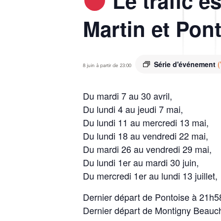
Le trafic e
Martin et Pont
Série d'événement
(
8 juin à partir de 23:00
Du mardi 7 au 30 avril,
Du lundi 4 au jeudi 7 mai,
Du lundi 11 au mercredi 13 mai,
Du lundi 18 au vendredi 22 mai,
Du mardi 26 au vendredi 29 mai,
Du lundi 1er au mardi 30 juin,
Du mercredi 1er au lundi 13 juillet,
Dernier départ de Pontoise à 21h5
Dernier départ de Montigny Beau