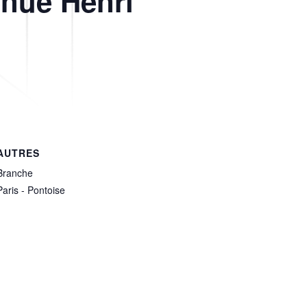
enue Henri
AUTRES
Branche
Paris - Pontoise