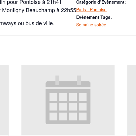
tin pour Pontoise à 21h41
Catégorie d’Évènement:
ur Montigny Beauchamp à 22h55
Paris - Pontoise
Évènement Tags:
amways ou bus de ville.
Semaine soirée