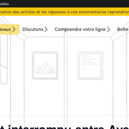
ilités
ication des articles et les réponses à vos commentaires reprendron
ravaux
Discutons
Comprendre votre ligne
Boîte