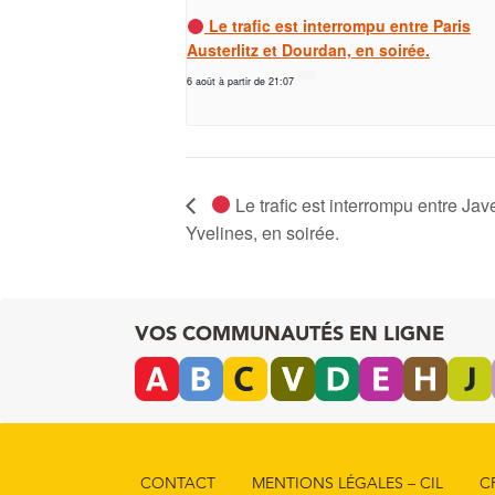
Le trafic est interrompu entre Paris
Austerlitz et Dourdan, en soirée.
6 août à partir de 21:07
Le trafic est interrompu entre Jav
Yvelines, en soirée.
VOS COMMUNAUTÉS EN LIGNE
CONTACT
MENTIONS LÉGALES – CIL
C