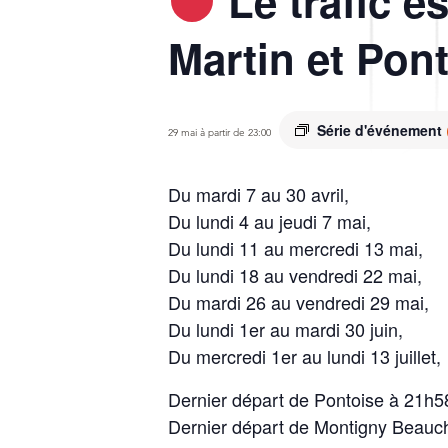
Le trafic e
Martin et Pont
Série d'événement
29 mai à partir de 23:00
Du mardi 7 au 30 avril,
Du lundi 4 au jeudi 7 mai,
Du lundi 11 au mercredi 13 mai,
Du lundi 18 au vendredi 22 mai,
Du mardi 26 au vendredi 29 mai,
Du lundi 1er au mardi 30 juin,
Du mercredi 1er au lundi 13 juillet,
Dernier départ de Pontoise à 21h5
Dernier départ de Montigny Beau