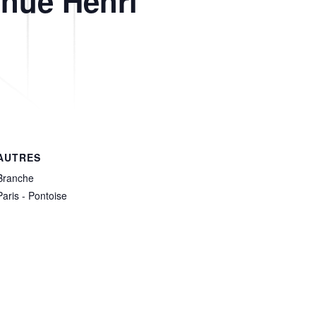
enue Henri
AUTRES
Branche
Paris - Pontoise