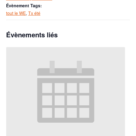
Évènement Tags:
tout le WE
,
Tx été
Évènements liés