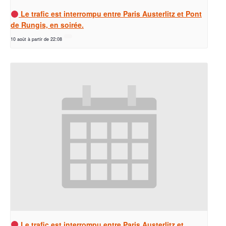
Le trafic est interrompu entre Paris Austerlitz et Pont
de Rungis, en soirée.
10 août à partir de 22:08
Le trafic est interrompu entre Paris Austerlitz et