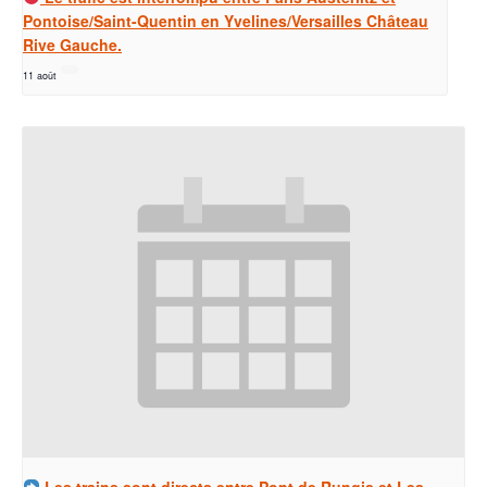
Pontoise/Saint-Quentin en Yvelines/Versailles Château
Rive Gauche.
11 août