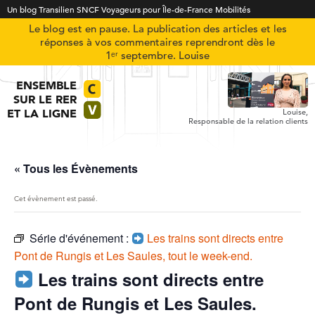
Un blog Transilien SNCF Voyageurs pour Île-de-France Mobilités
Le blog est en pause. La publication des articles et les
réponses à vos commentaires reprendront dès le
1ᵉʳ septembre. Louise
ENSEMBLE
SUR LE RER
ET LA LIGNE
Louise,
Responsable de la relation clients
« Tous les Évènements
Cet évènement est passé.
Série d'événement :
Les trains sont directs entre
Pont de Rungis et Les Saules, tout le week-end.
Les trains sont directs entre
Pont de Rungis et Les Saules.