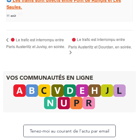
Les trains sont directs entre Pont de Rungis et Les
Saules.
11 août
Le trafic est interrompu entre
Le trafic est interrompu entre
Paris Austerlitz et Juvisy, en soirée.
Paris Austerlitz et Dourdan, en soirée.
VOS COMMUNAUTÉS EN LIGNE
Tenez-moi au courant de l’actu par email