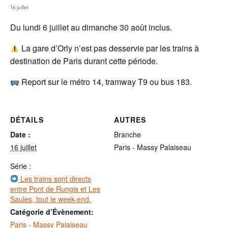
16 juillet
Du lundi 6 juillet au dimanche 30 août inclus.
La gare d’Orly n’est pas desservie par les trains à
destination de Paris durant cette période.
Report sur le métro 14, tramway T9 ou bus 183.
DÉTAILS
AUTRES
Date :
Branche
16 juillet
Paris - Massy Palaiseau
Série :
Les trains sont directs
entre Pont de Rungis et Les
Saules, tout le week-end.
Catégorie d’Évènement:
Paris - Massy Palaiseau