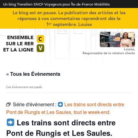
Un blog Transilien SNCF Voyageurs pour Île-de-France Mobilités
Le blog est en pause. La publication des articles et les
réponses à vos commentaires reprendront dès le
1ᵉʳ septembre. Louise
ENSEMBLE
SUR LE RER
ET LA LIGNE
Louise,
Responsable de la relation clients
« Tous les Évènements
Cet évènement est passé.
Série d'événement :
Les trains sont directs entre
Pont de Rungis et Les Saules, tout le week-end.
Les trains sont directs entre
Pont de Rungis et Les Saules.