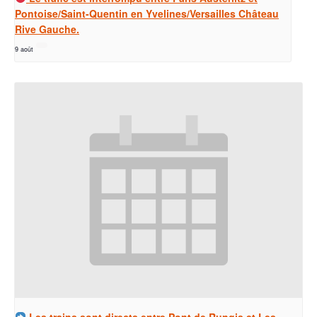
Pontoise/Saint-Quentin en Yvelines/Versailles Château
Rive Gauche.
9 août