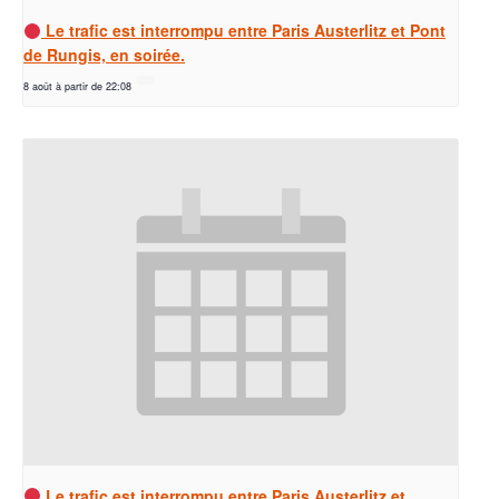
Le trafic est interrompu entre Paris Austerlitz et Pont
de Rungis, en soirée.
8 août à partir de 22:08
Le trafic est interrompu entre Paris Austerlitz et