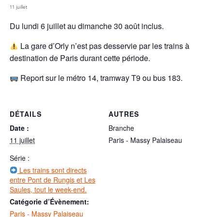
11 juillet
Du lundi 6 juillet au dimanche 30 août inclus.
La gare d’Orly n’est pas desservie par les trains à
destination de Paris durant cette période.
Report sur le métro 14, tramway T9 ou bus 183.
DÉTAILS
AUTRES
Date :
Branche
11 juillet
Paris - Massy Palaiseau
Série :
Les trains sont directs
entre Pont de Rungis et Les
Saules, tout le week-end.
Catégorie d’Évènement:
Paris - Massy Palaiseau