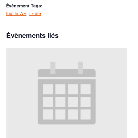
Évènement Tags:
tout le WE
,
Tx été
Évènements liés