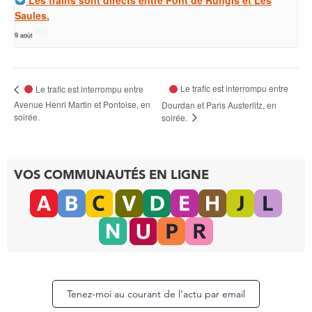
Les trains sont directs entre Pont de Rungis et Les
Saules.
9 août
Le trafic est interrompu entre
Le trafic est interrompu entre
Avenue Henri Martin et Pontoise, en
Dourdan et Paris Austerlitz, en
soirée.
soirée.
VOS COMMUNAUTÉS EN LIGNE
Tenez-moi au courant de l’actu par email