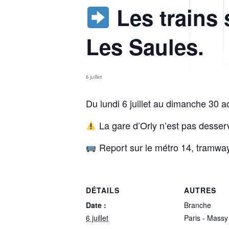
Les trains 
Les Saules.
6 juillet
Du lundi 6 juillet au dimanche 30 ao
La gare d’Orly n’est pas desservi
Report sur le métro 14, tramwa
DÉTAILS
AUTRES
Date :
Branche
6 juillet
Paris - Massy