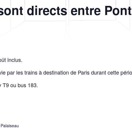
sont directs entre Pon
ût inclus.
e par les trains à destination de Paris durant cette péri
y T9 ou bus 183.
 Palaiseau