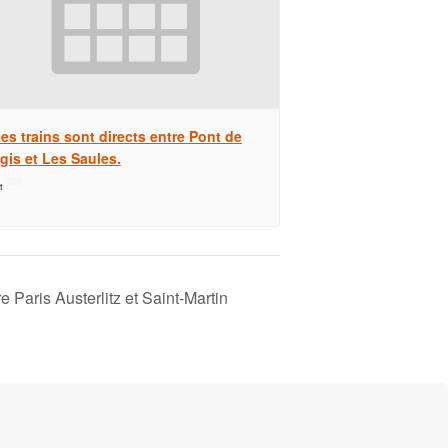
es trains sont directs entre Pont de
gis et Les Saules.
t
e Paris Austerlitz et Saint-Martin