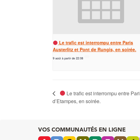
Le trafic est interrompu entre Paris
Austerlitz et Pont de Rungis, en soirée.
9 août à partir de 22:08
Le trafic est interrompu entre Pari
d’Etampes, en soirée.
VOS COMMUNAUTÉS EN LIGNE