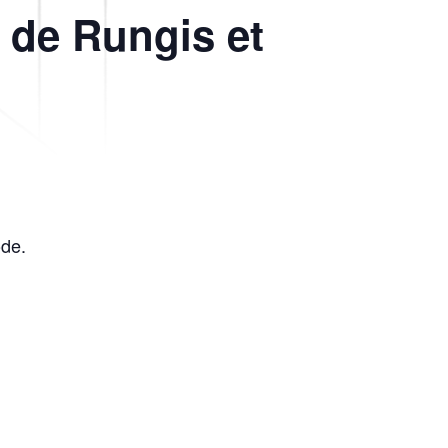
t de Rungis et
ode.