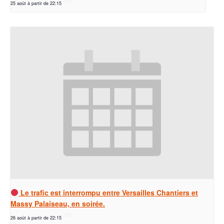
25 août à partir de 22:15
Le trafic est interrompu entre Versailles Chantiers et
Massy Palaiseau, en soirée.
26 août à partir de 22:15