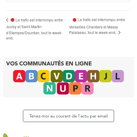
Le trafic est interrompu entre
Le trafic est interrompu entre
Juvisy et Saint-Martin
Versailles Chantiers et Massy
Palaiseau, tout le week-end.
d’Etampes/Dourdan, tout le week-
end.
VOS COMMUNAUTÉS EN LIGNE
Tenez-moi au courant de l’actu par email