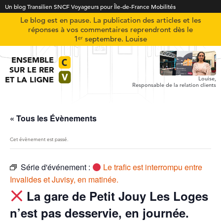
Un blog Transilien SNCF Voyageurs pour Île-de-France Mobilités
Le blog est en pause. La publication des articles et les
réponses à vos commentaires reprendront dès le
1ᵉʳ septembre. Louise
ENSEMBLE
SUR LE RER
ET LA LIGNE
Louise,
Responsable de la relation clients
« Tous les Évènements
Cet évènement est passé.
Série d'événement :
Le trafic est interrompu entre
Invalides et Juvisy, en matinée.
La gare de Petit Jouy Les Loges
n’est pas desservie, en journée.