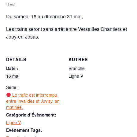
16 mai
Du samedi 16 au dimanche 31 mai,
Les trains seront sans arrêt entre Versailles Chantiers et
Jouy-en-Josas.
DÉTAILS
AUTRES
Date :
Branche
16 mai
Ligne V
Série :
Le trafic est interrompu
entre Invalides et Juvisy, en
matinée.
Catégorie d’Évènement:
Ligne V
Évènement Tags: