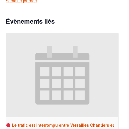
Semaine journée
Évènements liés
Le trafic est interrompu entre Versailles Chantiers et