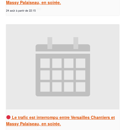
Massy Palaiseau, en soirée.
24 août à partir de 22:15
Le trafic est interrompu entre Versailles Chantiers et
Massy Palaiseau, en soirée.